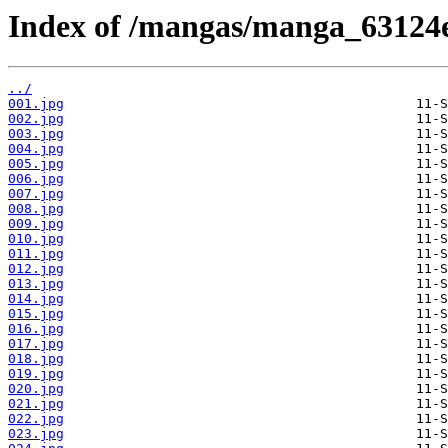
Index of /mangas/manga_63124e
../
001.jpg
002.jpg
003.jpg
004.jpg
005.jpg
006.jpg
007.jpg
008.jpg
009.jpg
010.jpg
011.jpg
012.jpg
013.jpg
014.jpg
015.jpg
016.jpg
017.jpg
018.jpg
019.jpg
020.jpg
021.jpg
022.jpg
023.jpg