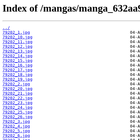
Index of /mangas/manga_632aa9
../
79202_1.jpg
79202_10.jpg
79202_11.jpg
79202_12.jpg
79202_13.jpg
79202_14.jpg
79202_15.jpg
79202_16.jpg
79202_17.jpg
79202_18.jpg
79202_19.jpg
79202_2.jpg
79202_20.jpg
79202_21.jpg
79202_22.jpg
79202_23.jpg
79202_24.jpg
79202_25.jpg
79202_26.jpg
79202_3.jpg
79202_4.jpg
79202_5.jpg
79202_6.jpg