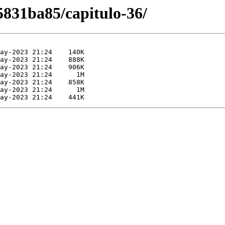
831ba85/capitulo-36/