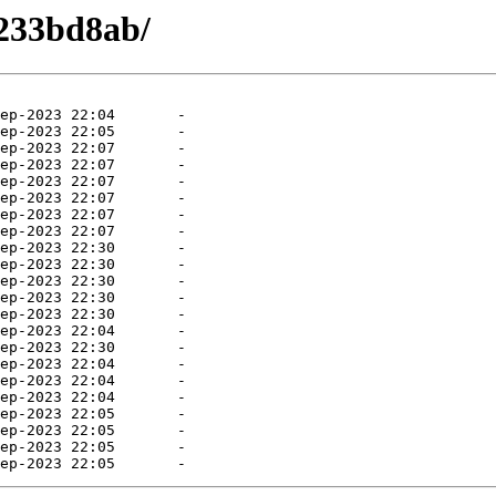
233bd8ab/