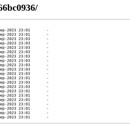
66bc0936/