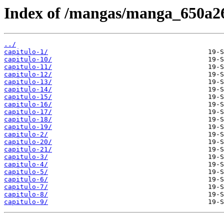
Index of /mangas/manga_650a2
../
capitulo-1/
capitulo-10/
capitulo-11/
capitulo-12/
capitulo-13/
capitulo-14/
capitulo-15/
capitulo-16/
capitulo-17/
capitulo-18/
capitulo-19/
capitulo-2/
capitulo-20/
capitulo-21/
capitulo-3/
capitulo-4/
capitulo-5/
capitulo-6/
capitulo-7/
capitulo-8/
capitulo-9/