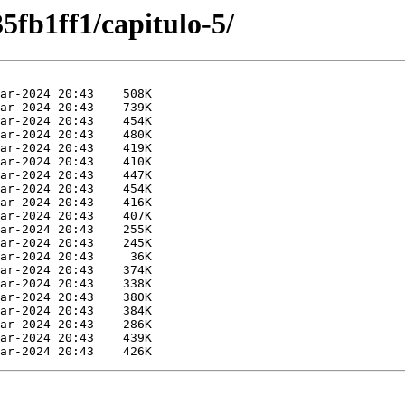
fb1ff1/capitulo-5/