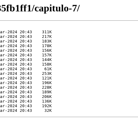
fb1ff1/capitulo-7/