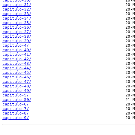
capitulo-30/
capitulo-31/
capitulo-32/
capitulo-33/
capitulo-34/
capitulo-35/
capitulo-36/
capitulo-37/
capitulo-38/
capitulo-39/
capitulo-4/
capitulo-40/
capitulo-41/
capitulo-42/
capitulo-43/
capitulo-44/
capitulo-45/
capitulo-46/
capitulo-47/
capitulo-48/
capitulo-49/
capitulo-5/
capitulo-50/
capitulo-6/
capitulo-7/
capitulo-8/
capitulo-9/